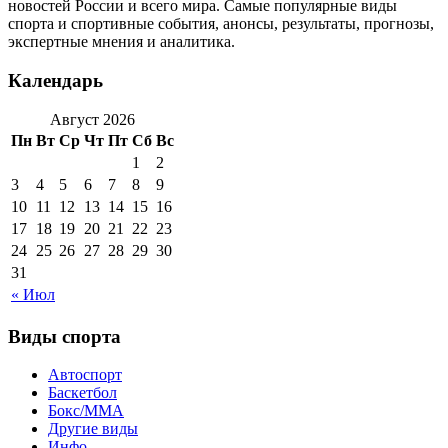
новостей России и всего мира. Самые популярные виды
спорта и спортивные события, анонсы, результаты, прогнозы,
экспертные мнения и аналитика.
Календарь
Август 2026
Пн
Вт
Ср
Чт
Пт
Сб
Вс
1
2
3
4
5
6
7
8
9
10
11
12
13
14
15
16
17
18
19
20
21
22
23
24
25
26
27
28
29
30
31
« Июл
Виды спорта
Автоспорт
Баскетбол
Бокс/MMA
Другие виды
Инфо