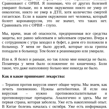
Сравнивают с ОРВИ. Я понимаю, что от других болезней
умирают больше, но в моем окружении никто не умер от
онкологии, никто не умер в ДТП, хотя количество смертей
гигантское. Если в вашем окружении нет человека, который
болеет коронавирусом, это не значит, что таких нет.
Сравнивать это с ОРВИ – глупо.
Мы, врачи, зная об опасности, предпринимая все средства
защиты, все равно заболеваем и заболеваем серьезно. Вчера я
с сотрудником с утра заходил в буфет, а днем его положили в
больницу. У меня не было друзей, которые из-за гриппа
попадали в больницу. Тем более в реанимацию или умирали.
Или я. Я болел и раньше, но так плохо мне никогда не было.
Позавчера у меня было осложнение по кишечнику. Боли
такие, что даже наполовину больно мне никогда не было.
Как и какие принимают лекарства:
– Терапия против вирусов имеет общие черты. Мы знаем, как
лечить пневмонию. Нужны антибиотики. И если она
вирусная – нужно противовоспалительные и
противовирусные препараты. Аналогично и здесь. Мы не
первая страна, которая заболела. Уже есть накопленный опыт.
В Китае болезнь началась с октября. Уже есть информация.