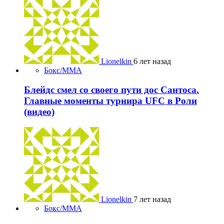
Lionelkin
6 лет назад
Бокс/MMA
Блейдс смел со своего пути дос Сантоса.
Главные моменты турнира UFC в Роли
(видео)
Lionelkin
7 лет назад
Бокс/MMA