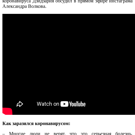
коронавируса Дзидзария обсудил в прямом эфире инстаграма
Александра Волкова.
Как заразился коронавирусом:
– Многие люди не верят, что это серьезная болезнь.