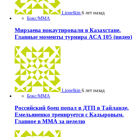
Lionelkin
6 лет назад
Бокс/MMA
Мирзаева нокаутировали в Казахстане.
Главные моменты турнира ACA 105 (видео)
Lionelkin
6 лет назад
Бокс/MMA
Российский боец попал в ДТП в Тайланде,
Емельяненко тренируется с Кадыровым.
Главное в ММА за неделю