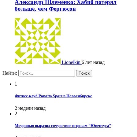
Александр Шлеменко: Хабиб потерял
больше, чем Фергюсон
Lionelkin
6 лет назад
Найти:
1
Фитнес-клуб Panatta Sport в Новосибирске
2 недели назад
2
Моуринью выразил сочувствие игрокам “Ювентуса”