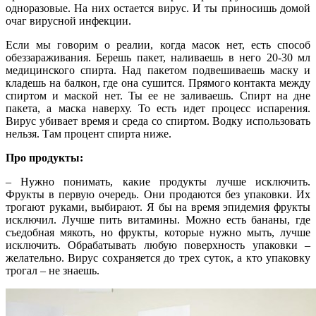
одноразовые. На них остается вирус. И ты приносишь домой
очаг вирусной инфекции.
Если мы говорим о реалии, когда масок нет, есть способ
обеззараживания. Берешь пакет, наливаешь в него 20-30 мл
медицинского спирта. Над пакетом подвешиваешь маску и
кладешь на балкон, где она сушится. Прямого контакта между
спиртом и маской нет. Ты ее не заливаешь. Спирт на дне
пакета, а маска наверху. То есть идет процесс испарения.
Вирус убивает время и среда со спиртом. Водку использовать
нельзя. Там процент спирта ниже.
Про продукты:
– Нужно понимать, какие продукты лучше исключить.
Фрукты в первую очередь. Они продаются без упаковки. Их
трогают руками, выбирают. Я бы на время эпидемия фрукты
исключил. Лучше пить витамины. Можно есть бананы, где
съедобная мякоть, но фрукты, которые нужно мыть, лучше
исключить. Обрабатывать любую поверхность упаковки –
желательно. Вирус сохраняется до трех суток, а кто упаковку
трогал – не знаешь.