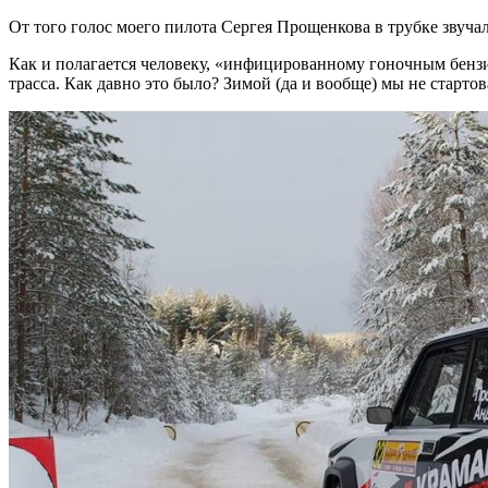
От того голос моего пилота Сергея Прощенкова в трубке звуча
Как и полагается человеку, «инфицированному гоночным бензи
трасса. Как давно это было? Зимой (да и вообще) мы не стартов