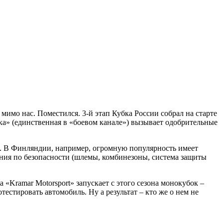
мимо нас. Поместился. 3-й этап Кубка России собрал на старте
ка» (единственная в «боевом канале») вызывает одобрительные
. В Финляндии, например, огромную популярность имеет
ования по безопасности (шлемы, комбинезоны, система защиты
Kramar Motorsport» запускает с этого сезона монокубок –
тестировать автомобиль. Ну а результат – кто же о нем не