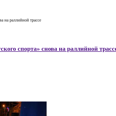
ва на раллийной трассе
тского спорта» снова на раллийной трасс