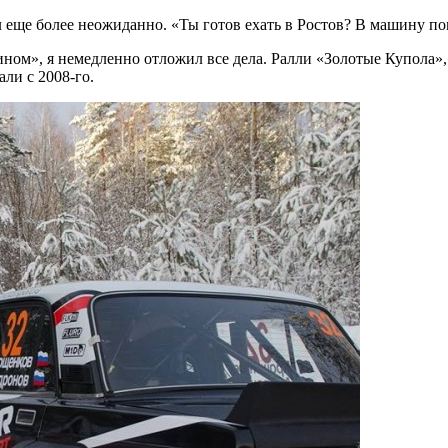
л еще более неожиданно. «Ты готов ехать в Ростов? В машину п
ном», я немедленно отложил все дела. Ралли «Золотые Купола», 
али с 2008-го.