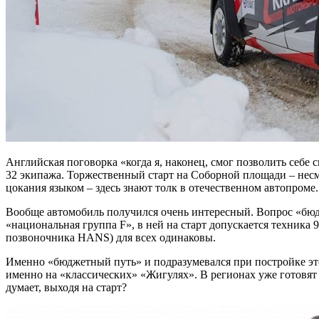
Английская поговорка «когда я, наконец, смог позволить себе 
32 экипажа. Торжественный старт на Соборной площади – несмо
цокания языком – здесь знают толк в отечественном автопроме.
Вообще автомобиль получился очень интересный. Вопрос «бюд
«национальная группа F», в ней на старт допускается техника 9
позвоночника HANS) для всех одинаковы.
Именно «бюджетный путь» и подразумевался при постройке это
именно на «классических» «Жигулях». В регионах уже готовят т
думает, выходя на старт?