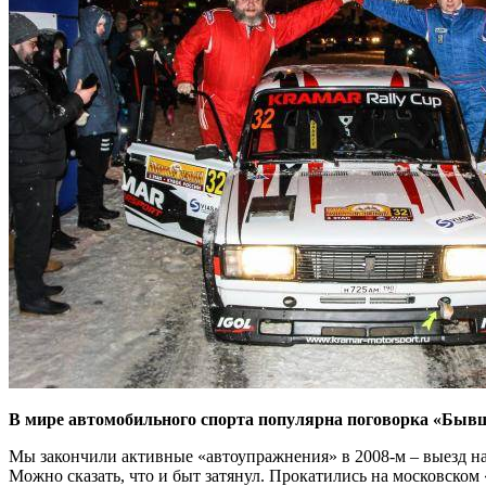
В мире автомобильного спорта популярна поговорка «Бывши
Мы закончили активные «автоупражнения» в 2008-м – выезд н
Можно сказать, что и быт затянул. Прокатились на московском