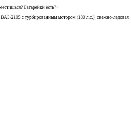
оместишься? Батарейки есть?»
ВАЗ-2105 с турбированным мотором (180 л.с.), снежно-ледовая