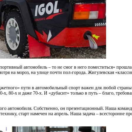
спортивный автомобиль – то не смог в него поместиться» прошла 
тря на мороз, на улице почти пол-города. Жигулевская «класси
жетного» пути в автомобильный спорт важен для любой страны
0-х, 80-х и даже 70-х. И «дубасит» только в путь – благо, треб
го автомобиля. Собственно, он презентационный. Наша команда «
ехнику, старт намечен на апрель. Наша задача – всесторонне про