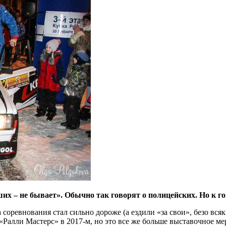
х – не бывает». Обычно так говорят о полицейских. Но к г
а соревнования стал сильно
дороже (а ездили «за свои», безо вс
 «Ралли Мастерс» в 2017-м, но это все же больше выставочное ме