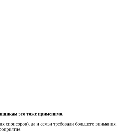
онщикам это тоже применимо.
яких спонсоров), да и семьи требовали большего внимания.
роприятие.